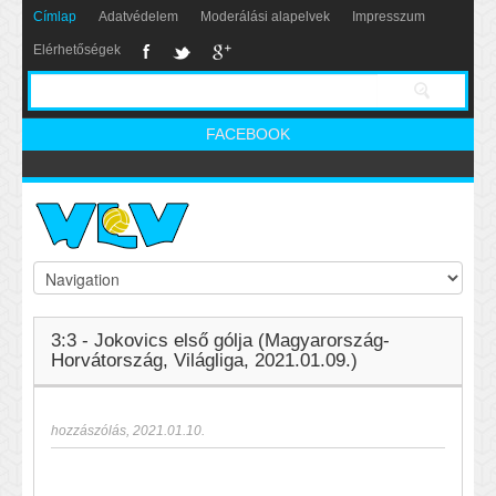
Címlap
Adatvédelem
Moderálási alapelvek
Impresszum
Elérhetőségek
FACEBOOK
3:3 - Jokovics első gólja (Magyarország-
Horvátország, Világliga, 2021.01.09.)
hozzászólás
,
2021.01.10.