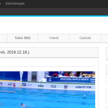
m
Elérhetőségek
Tokió 2021
Videók
Galériák
vb, 2019.12.18.)