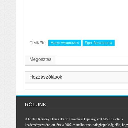
CÍMKÉK:
Marko Avramovics
Eger-Barceloneta
Megosztás
Hozzászólások
RÓLUNK
A honlap Kemény Dénes akkori szövetségi kapitány, volt MVLSZ-elnök
kezdeményezésére jött létre a 2007-es melbourne-i világbajnokság előtt, hog