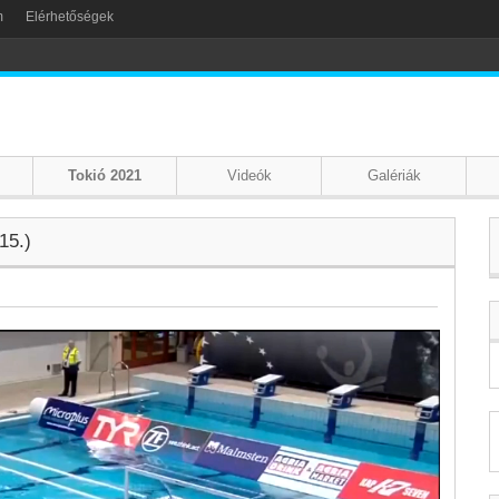
m
Elérhetőségek
Tokió 2021
Videók
Galériák
15.)