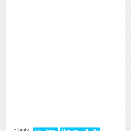
CÍMKÉK:
Varga Dénes
Magyarország-Brazília