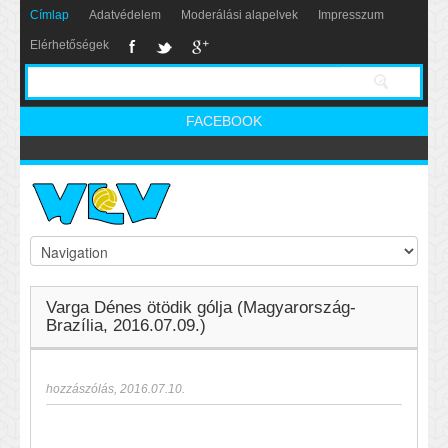
Címlap
Adatvédelem
Moderálási alapelvek
Impresszum
Elérhetőségek
FACEBOOK
Varga Dénes ötödik gólja (Magyarország-
Brazília, 2016.07.09.)
hozzászólás
,
2016.07.10.