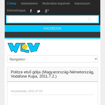
Címlap
Adatvédelem
Moderálási alapelvek
Impresszum
Elérhetőségek
FACEBOOK
Politze első gólja (Magyarország-Németország,
Vodafone Kupa, 2011.7.2.)
hozzászólás
,
2011.07.03.