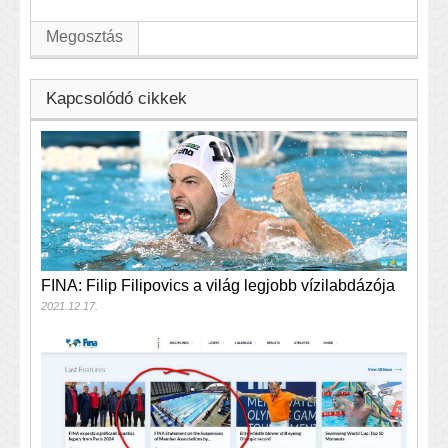
Megosztás
Kapcsolódó cikkek
FINA: Filip Filipovics a világ legjobb vízilabdázója
2021.12.17.