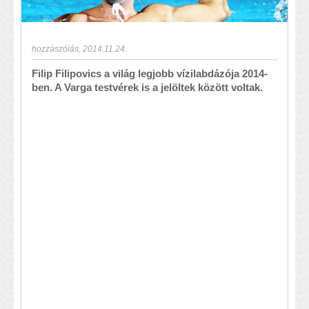
hozzászólás
,
2014.11.24.
Filip Filipovics a világ legjobb vízilabdázója 2014-
ben. A Varga testvérek is a jelöltek között voltak.