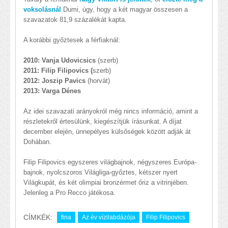
voksolásnál
Dumi, úgy, hogy a két magyar összesen a
szavazatok 81,9 százalékát kapta.
A korábbi győztesek a férfiaknál:
2010: Vanja Udovicsics
(szerb)
2011: Filip Filipovics (
szerb)
2012: Joszip Pavics
(horvát)
2013: Varga Dénes
Az idei szavazati arányokról még nincs információ, amint a
részletekről értesülünk, kiegészítjük írásunkat.
A díjat
december elején, ünnepélyes külsőségek között adják át
Dohában.
Filip
Filipovic
s egyszeres világbajnok,
négyszeres Európa-
bajnok, nyolcszoros Világliga-győztes, kétszer nyert
Világkupát, és két olimpiai bronzérmet őriz a vitrinjében.
Jelenleg a Pro Recco játékosa.
CÍMKÉK:
fina
Az év vízilabdázója
Filip Filipovics