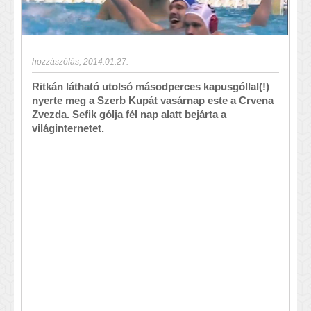
hozzászólás
,
2014.01.27.
Ritkán látható utolsó másodperces kapusgóllal(!)
nyerte meg a Szerb Kupát vasárnap este a Crvena
Zvezda. Sefik gólja fél nap alatt bejárta a
világinternetet.