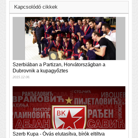
Kapcsolódó cikkek
Szerbiában a Partizan, Horvátországban a
Dubrovnik a kupagyőztes
2015.12.06.
Szerb Kupa - Óvás elutasítva, bírók eltiltva