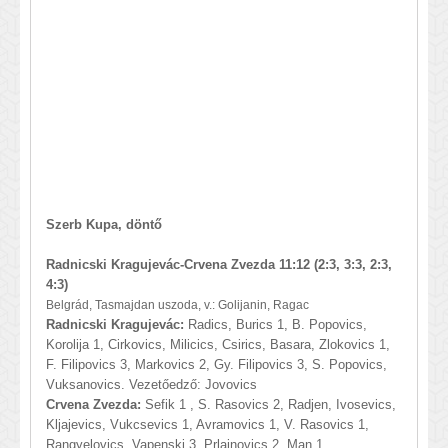
Szerb Kupa, döntő
Radnicski Kragujevác-Crvena Zvezda 11:12 (2:3, 3:3, 2:3,
4:3)
Belgrád, Tasmajdan uszoda, v.: Golijanin, Ragac
Radnicski Kragujevác:
Radics, Burics 1, B. Popovics,
Korolija 1, Cirkovics, Milicics, Csirics, Basara, Zlokovics 1,
F. Filipovics 3, Markovics 2, Gy. Filipovics 3, S. Popovics,
Vuksanovics. Vezetőedző: Jovovics
Crvena Zvezda:
Sefik 1 , S. Rasovics 2, Radjen, Ivosevics,
Kljajevics, Vukcsevics 1, Avramovics 1, V. Rasovics 1,
Rangyelovics, Vapenski 3, Prlainovics 2, Man 1,