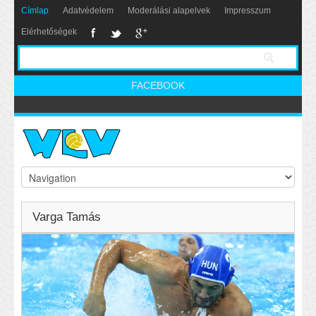
Címlap
Adatvédelem
Moderálási alapelvek
Impresszum
Elérhetőségek
FACEBOOK
Varga Tamás