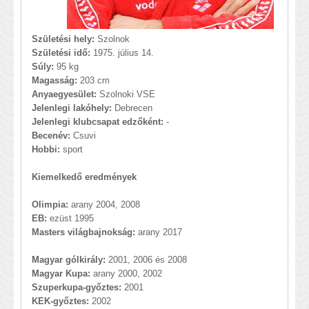
Születési hely:
Szolnok
Születési idő:
1975. július 14.
Súly:
95 kg
Magasság:
203 cm
Anyaegyesület:
Szolnoki VSE
Jelenlegi lakóhely:
Debrecen
Jelenlegi klubcsapat edzőként:
-
Becenév:
Csuvi
Hobbi:
sport
Kiemelkedő eredmények
Olimpia:
arany 2004, 2008
EB:
ezüst 1995
Masters világbajnokság:
arany 2017
Magyar gólkirály:
2001, 2006 és 2008
Magyar Kupa:
arany 2000, 2002
Szuperkupa-győztes:
2001
KEK-győztes:
2002