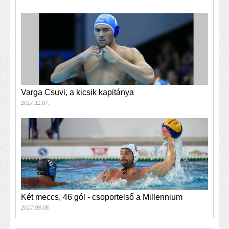
Varga Csuvi, a kicsik kapitánya
2017.11.07.
Két meccs, 46 gól - csoportelső a Millennium
2017.08.08.