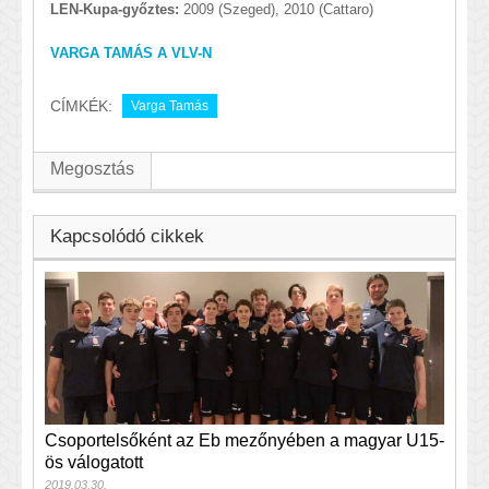
LEN-Kupa-győztes:
2009 (Szeged), 2010 (Cattaro)
VARGA TAMÁS A VLV-N
CÍMKÉK:
Varga Tamás
Megosztás
Kapcsolódó cikkek
Csoportelsőként az Eb mezőnyében a magyar U15-
ös válogatott
2019.03.30.