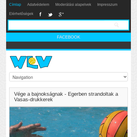
Címlap
Adatvédelem
Moderálási alapelvek
Impresszum
Elérhetőségek
FACEBOOK
Vége a bajnokságnak - Egerben strandoltak a
Vasas-drukkerek