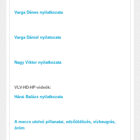
Varga Dénes nyilatkozata
Varga Dániel nyilatozata
Nagy Viktor nyilatkozata
VLV-HD-HP-videók:
Hárai Balázs nyilatkozata
A meccs utolsó pillanatai, edzőüldözés, vízbeugrás,
öröm