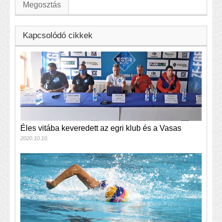
Megosztás
Kapcsolódó cikkek
Éles vitába keveredett az egri klub és a Vasas
2020.10.10.