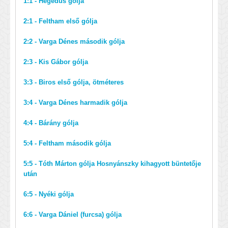
1:1 - Hegedüs gólja
2:1 - Feltham első gólja
2:2 - Varga Dénes második gólja
2:3 - Kis Gábor gólja
3:3 - Biros első gólja, ötméteres
3:4 - Varga Dénes harmadik gólja
4:4 - Bárány gólja
5:4 - Feltham második gólja
5:5 - Tóth Márton gólja Hosnyánszky kihagyott büntetője
után
6:5 - Nyéki gólja
6:6 - Varga Dániel (furcsa) gólja