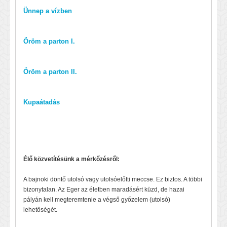
Ünnep a vízben
Öröm a parton I.
Öröm a parton II.
Kupaátadás
Élő közvetítésünk a mérkőzésről:
A bajnoki döntő utolsó vagy utolsóelőtti meccse. Ez biztos. A többi
bizonytalan. Az Eger az életben maradásért küzd, de hazai
pályán kell megteremtenie a végső győzelem (utolsó)
lehetőségét.