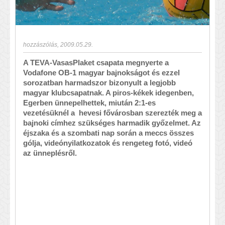
hozzászólás
,
2009.05.29.
A TEVA-VasasPlaket csapata megnyerte a
Vodafone OB-1 magyar bajnokságot és ezzel
sorozatban harmadszor bizonyult a legjobb
magyar klubcsapatnak. A piros-kékek idegenben,
Egerben ünnepelhettek, miután 2:1-es
vezetésüknél a hevesi fővárosban szerezték meg a
bajnoki címhez szükséges harmadik győzelmet. Az
éjszaka és a szombati nap során a meccs összes
gólja, videónyilatkozatok és rengeteg fotó, videó
az ünneplésről.