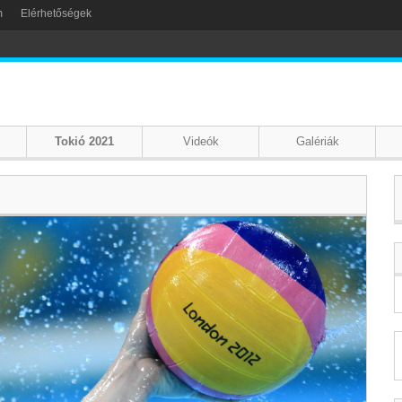
m
Elérhetőségek
Tokió 2021
Videók
Galériák