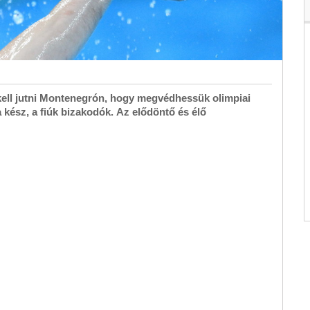
 kell jutni Montenegrón, hogy megvédhessük olimpiai
kész, a fiúk bizakodók. Az elődöntő és élő