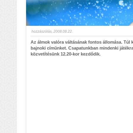
hozzászólás
,
2008.08.22.
Az álmok valóra váltásának fontos állomása. Túl
bajnoki címünket. Csapatunkban mindenki játékra 
közvetítésünk 12.20-kor kezdődik.