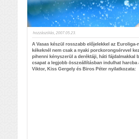
hozzászólás
,
2007.05.23.
A Vasas készül rosszabb előjelekkel az Euroliga-
kékeknél nem csak a nyaki porckorongsérvvel ke
pihenni kényszerül a deréktáji, háti fájdalmakkal
csapat a legjobb összeállításban indulhat harcba
Viktor, Kiss Gergely és Biros Péter nyilatkozata: