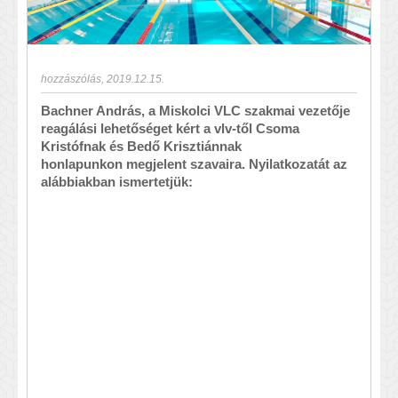
hozzászólás
,
2019.12.15.
Bachner András, a Miskolci VLC szakmai vezetője
reagálási lehetőséget kért a vlv-től Csoma
Kristófnak és Bedő Krisztiánnak
honlapunkon megjelent szavaira. Nyilatkozatát az
alábbiakban ismertetjük: