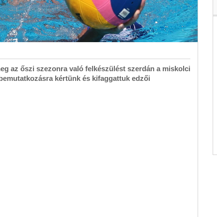
eg az őszi szezonra való felkészülést szerdán a miskolci
 bemutatkozásra kértünk és kifaggattuk edzői