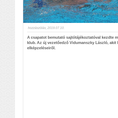
hozzászólás
,
2019.07.10.
A csapatot bemutató sajtótájékoztatóval kezdte m
klub. Az új vezetőedző Vidumanszky László, akit
elképzeléseiről.