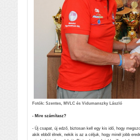
Fotók: Szentes, MVLC és Vidumanszky László
- Mire számítasz?
- Új csapat, új edző, biztosan kell egy kis idő, hogy megs
akik ebből élnek, nekik is az a céljuk, hogy minél jobb ered