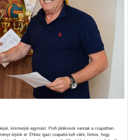
zokjuk, kiismerjük egymást. Profi játékosok vannak a csapatban,
ményt érjünk el. Ehhez igazi csapattá kell válni, fontos, hogy