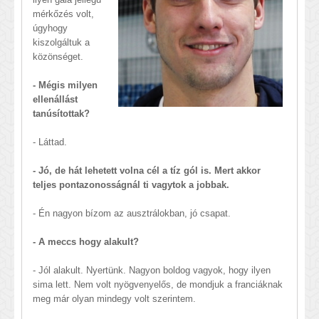
mérkőzés volt,
úgyhogy
kiszolgáltuk a
közönséget.
- Mégis milyen
ellenállást
tanúsítottak?
- Láttad.
- Jó, de hát lehetett volna cél a tíz gól is. Mert akkor
teljes pontazonosságnál ti vagytok a jobbak.
- Én nagyon bízom az ausztrálokban, jó csapat.
- A meccs hogy alakult?
- Jól alakult. Nyertünk. Nagyon boldog vagyok, hogy ilyen
sima lett. Nem volt nyögvenyelős, de mondjuk a franciáknak
meg már olyan mindegy volt szerintem.