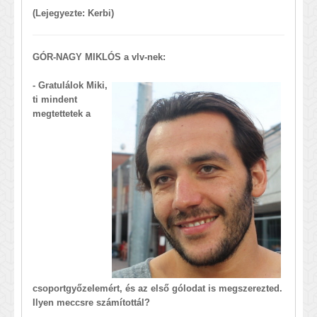
(Lejegyezte: Kerbi)
GÓR-NAGY MIKLÓS a vlv-nek:
- Gratulálok Miki,
ti mindent
megtettetek a
csoportgyőzelemért, és az első gólodat is megszerezted.
Ilyen meccsre számítottál?