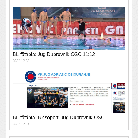
BL-főtábla: Jug Dubrovnik-OSC 11:12
2021.12.22.
BL-főtábla, B csoport: Jug Dubrovnik-OSC
2021.12.21.