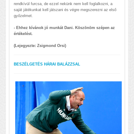
rendkívül furcsa, de ezzel nekünk nem kell foglalkozni, a
saját játékunkat kell játszani és végre megszerezni az első
győzelmet.
- Ehhez kívánok jó munkát Dani. Köszönöm szépen az
értékelést.
(Lejegyezte: Zsigmond Orsi)
BESZÉLGETÉS HÁRAI BALÁZZSAL