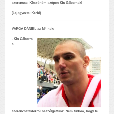
szerencse. Köszönöm szépen Kis Gábornak
!
(Lejegyezte: Kerbi)
VARGA DÁNIEL az M4-nek:
- Kis Gáborral
a
szerencsefaktorról beszélgettünk. Nem tudom, hogy te