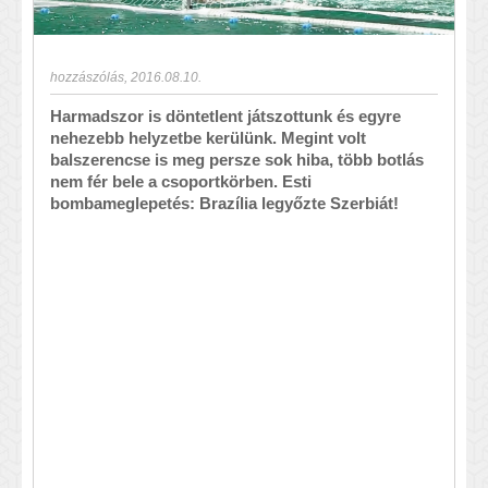
hozzászólás
,
2016.08.10.
Harmadszor is döntetlent játszottunk és egyre
nehezebb helyzetbe kerülünk. Megint volt
balszerencse is meg persze sok hiba, több botlás
nem fér bele a csoportkörben. Esti
bombameglepetés: Brazília legyőzte Szerbiát!