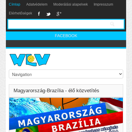
Címlap
Adatvédelem
Moderálási alapelvek
Impresszum
Elérhetőségek
FACEBOOK
Magyarország-Brazília - élő közvetítés