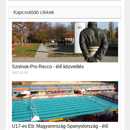
Kapcsolódó cikkek
Szolnok-Pro Recco - élő közvetítés
2021.12.20.
U17-es Eb: Magyarország-Spanyolország - élő