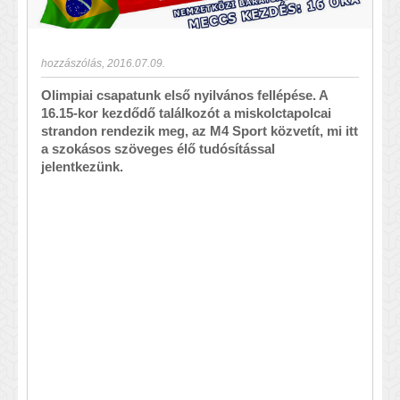
hozzászólás
,
2016.07.09.
Olimpiai csapatunk első nyilvános fellépése. A
16.15-kor kezdődő találkozót a miskolctapolcai
strandon rendezik meg, az M4 Sport közvetít, mi itt
a szokásos szöveges élő tudósítással
jelentkezünk.